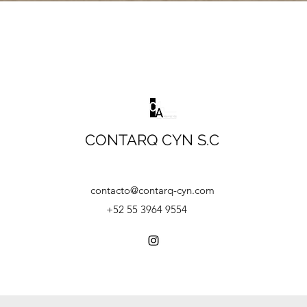
CONTARQ CYN S.C
contacto@contarq-cyn.com
+52 55 3964 9554