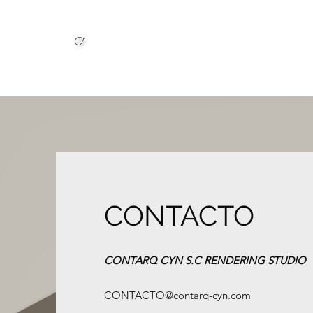
CONTACTO
CONTARQ C
YN S.C RENDERING STUDIO
CONTACTO@contarq-cyn.com