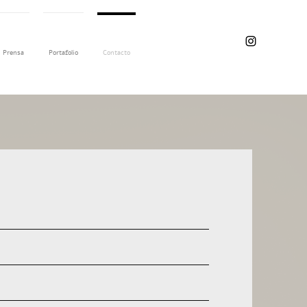
Prensa
Portafolio
Contacto